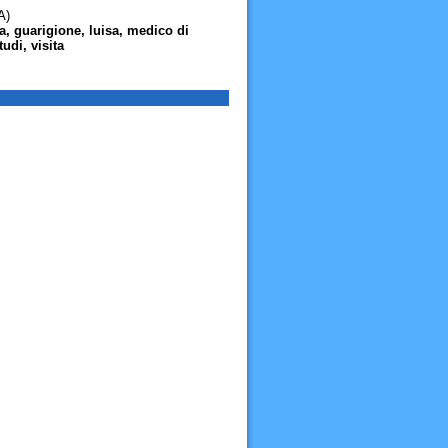
A)
sa, guarigione, luisa, medico di
udi, visita