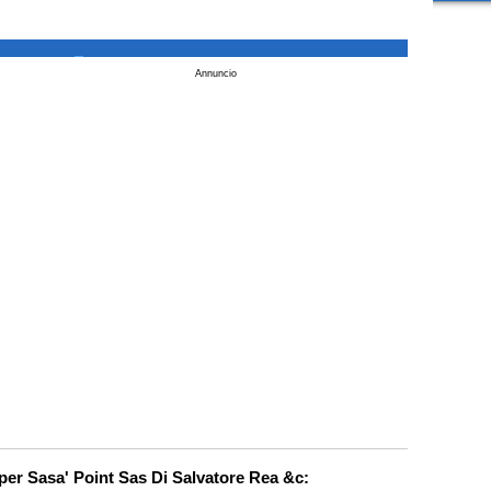
_
Annuncio
 per Sasa' Point Sas Di Salvatore Rea &c: