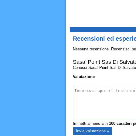
Recensioni ed esperie
Nessuna recensione. Recensisci pe
Sasa' Point Sas Di Salva
Conosci Sasa' Point Sas Di Salvatore 
Valutazione
Immetti almeno altri
100
caratteri
pe