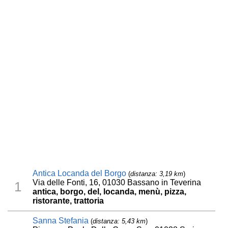
Antica Locanda del Borgo
(
distanza: 3,19 km
)
Via delle Fonti, 16, 01030 Bassano in Teverina
1
antica, borgo, del, locanda, menù, pizza,
ristorante, trattoria
Sanna Stefania
(
distanza: 5,43 km
)