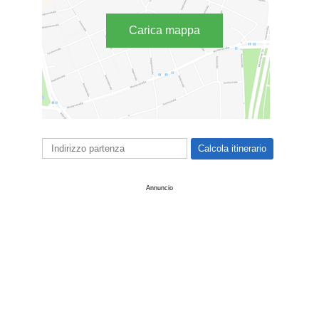
Carica mappa
Annuncio