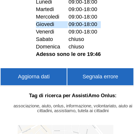
Lunedi
09:00-18:00
Martedi
09:00-18:00
Mercoledi
09:00-18:00
Giovedi
09:00-18:00
Venerdi
09:00-18:00
Sabato
chiuso
Domenica
chiuso
Adesso sono le ore 19:46
Aggiorna dati
Segnala errore
Tag di ricerca per AssistiAmo Onlus:
associazione, aiuto, onlus, informazione, volontariato, aiuto ai
cittadini, assistiamo, tutela ai cittadini