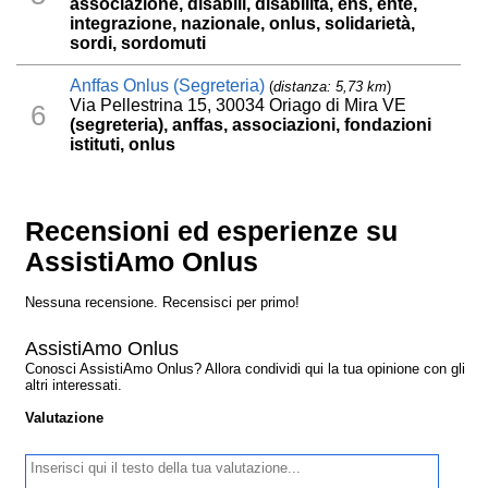
associazione, disabili, disabilità, ens, ente,
integrazione, nazionale, onlus, solidarietà,
sordi, sordomuti
Anffas Onlus (Segreteria)
(
distanza: 5,73 km
)
Via Pellestrina 15, 30034 Oriago di Mira VE
6
(segreteria), anffas, associazioni, fondazioni
istituti, onlus
Recensioni ed esperienze su
AssistiAmo Onlus
Nessuna recensione. Recensisci per primo!
AssistiAmo Onlus
Conosci AssistiAmo Onlus? Allora condividi qui la tua opinione con gli
altri interessati.
Valutazione