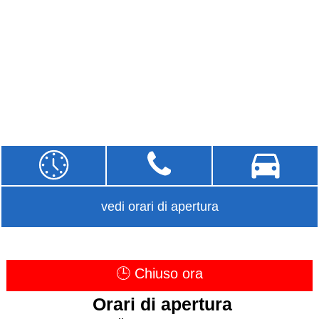
vedi orari di apertura
🕒 Chiuso ora
Orari di apertura