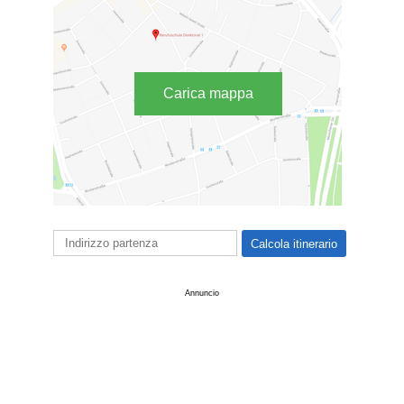
Carica mappa
Annuncio