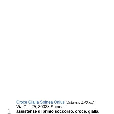
Croce Gialla Spinea Onlus
(
distanza: 1,40 km
)
Via Cici 25, 30038 Spinea
1
assistenze di primo soccorso, croce, gialla,