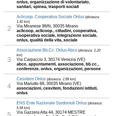
onlus, organizzazione di volontariato,
sanitari, spinea, trasporti sociali
Aclicoop. Cooperativa Sociale Onlus
(
distanza:
1,42 km
)
Via Miranese 98/N, 30035 Mirano
2
aclicoop, aclicoop., cittadini, cooperativa,
cooperativa sociale, integrazione sociale,
onlus, qualità della vita, sociale
Associazione Bb.Cc. Onlus Abco
(
distanza: 2,20
km
)
3
Via Carpaccio 3, 30174 Venezia (VE)
abco, appuntamenti, associazione, bb.cc.,
conferenze, onlus, organizzazioni, persone
Cesvitem Onlus
(
distanza: 2,89 km
)
Via Mariutto 68, 30035 Mirano (VE)
4
associazioni, cesvitem, fondazioni istituti,
onlus
ENS Ente Nazionale Sordomuti Onlus
(
distanza:
5,58 km
)
Via Gazzera Alta 44, 30174 MESTRE
5