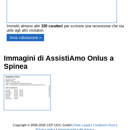
Immetti almeno altri
100
caratteri
per scrivere una recensione che sia
utile agli altri visitatori.
Immagini di AssistiAmo Onlus a
Spinea
Copyright © 2009-2026 1337 UGC GmbH |
Note Legali
|
Condizioni d'uso
|
Privacy policy
|
Impostazioni sulla privacy