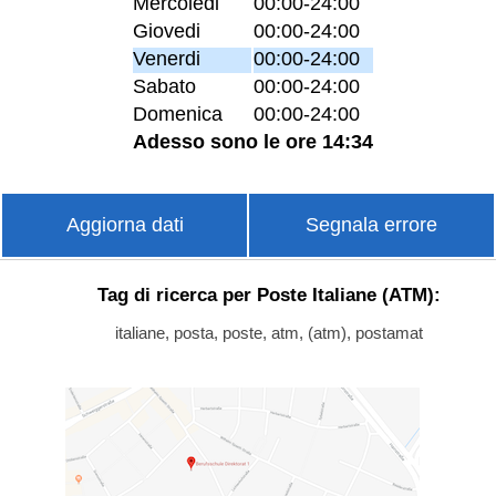
Mercoledi
00:00-24:00
Giovedi
00:00-24:00
Venerdi
00:00-24:00
Sabato
00:00-24:00
Domenica
00:00-24:00
Adesso sono le ore 14:34
Aggiorna dati
Segnala errore
Tag di ricerca per Poste Italiane (ATM):
italiane, posta, poste, atm, (atm), postamat