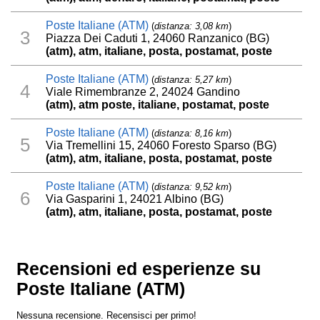
Poste Italiane (ATM)
(
distanza: 3,08 km
)
3
Piazza Dei Caduti 1, 24060 Ranzanico (BG)
(atm), atm, italiane, posta, postamat, poste
Poste Italiane (ATM)
(
distanza: 5,27 km
)
4
Viale Rimembranze 2, 24024 Gandino
(atm), atm poste, italiane, postamat, poste
Poste Italiane (ATM)
(
distanza: 8,16 km
)
5
Via Tremellini 15, 24060 Foresto Sparso (BG)
(atm), atm, italiane, posta, postamat, poste
Poste Italiane (ATM)
(
distanza: 9,52 km
)
6
Via Gasparini 1, 24021 Albino (BG)
(atm), atm, italiane, posta, postamat, poste
Recensioni ed esperienze su
Poste Italiane (ATM)
Nessuna recensione. Recensisci per primo!