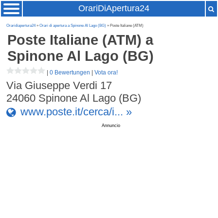
OrariDiApertura24
Oraridiapertura24
»
Orari di apertura a Spinone Al Lago (BG)
» Poste Italiane (ATM)
Poste Italiane (ATM)
a
Spinone Al Lago (BG)
|
0 Bewertungen
|
Vota ora!
Via Giuseppe Verdi 17
24060
Spinone Al Lago (BG)
www.poste.it/cerca/i... »
Annuncio