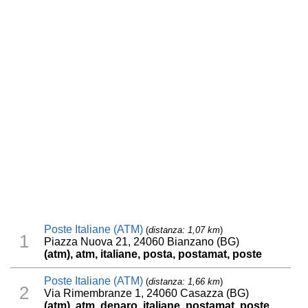
Poste Italiane (ATM)
(
distanza: 1,07 km
)
1
Piazza Nuova 21, 24060 Bianzano (BG)
(atm), atm, italiane, posta, postamat, poste
Poste Italiane (ATM)
(
distanza: 1,66 km
)
2
Via Rimembranze 1, 24060 Casazza (BG)
(atm), atm, denaro, italiane, postamat, poste