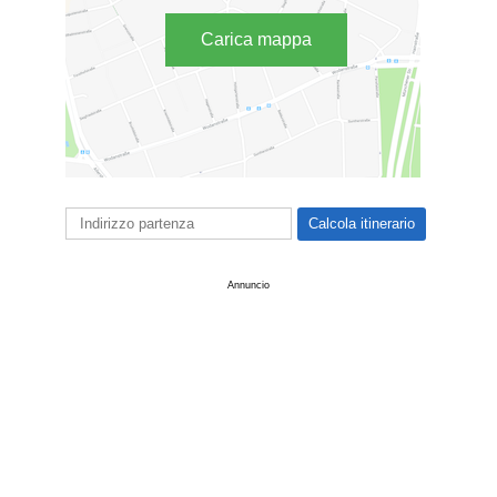
Carica mappa
Annuncio