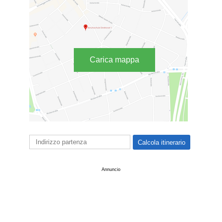
Carica mappa
Annuncio