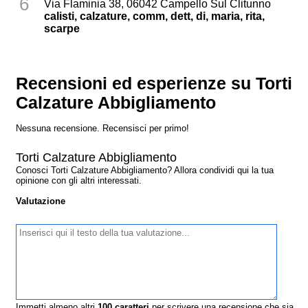
6
Via Flaminia 38, 06042 Campello Sul Clitunno
calisti, calzature, comm, dett, di, maria, rita,
scarpe
Recensioni ed esperienze su Torti
Calzature Abbigliamento
Nessuna recensione. Recensisci per primo!
Torti Calzature Abbigliamento
Conosci Torti Calzature Abbigliamento? Allora condividi qui la tua
opinione con gli altri interessati.
Valutazione
Immetti almeno altri
100
caratteri
per scrivere una recensione che sia