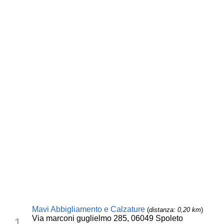
Mavi Abbigliamento e Calzature
(
distanza: 0,20 km
)
Via marconi guglielmo 285, 06049 Spoleto
1