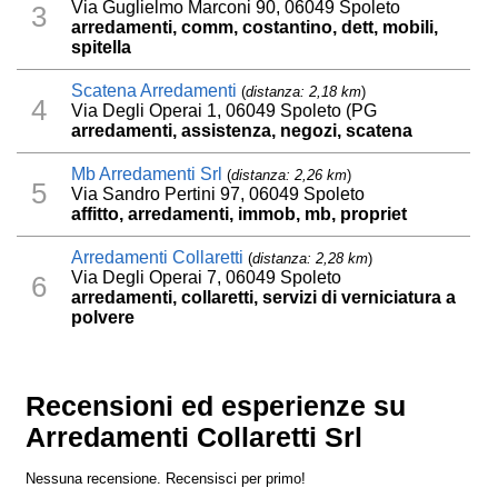
Via Guglielmo Marconi 90, 06049 Spoleto
3
arredamenti, comm, costantino, dett, mobili,
spitella
Scatena Arredamenti
(
distanza: 2,18 km
)
4
Via Degli Operai 1, 06049 Spoleto (PG
arredamenti, assistenza, negozi, scatena
Mb Arredamenti Srl
(
distanza: 2,26 km
)
5
Via Sandro Pertini 97, 06049 Spoleto
affitto, arredamenti, immob, mb, propriet
Arredamenti Collaretti
(
distanza: 2,28 km
)
Via Degli Operai 7, 06049 Spoleto
6
arredamenti, collaretti, servizi di verniciatura a
polvere
Recensioni ed esperienze su
Arredamenti Collaretti Srl
Nessuna recensione. Recensisci per primo!