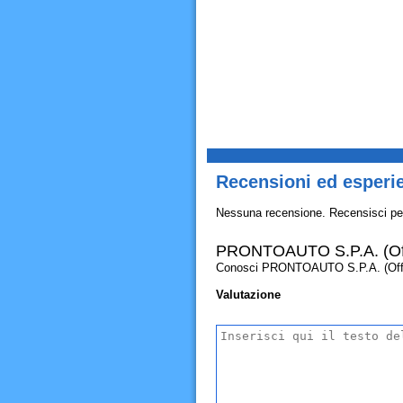
Recensioni ed esperi
Nessuna recensione. Recensisci pe
PRONTOAUTO S.P.A. (Off
Conosci PRONTOAUTO S.P.A. (Officina)
Valutazione