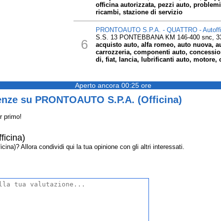
officina autorizzata, pezzi auto, problemi
ricambi, stazione di servizio
PRONTOAUTO S.P.A. - QUATTRO - Autoffi
S.S. 13 PONTEBBANA KM 146-400 snc, 
6
acquisto auto, alfa romeo, auto nuova, aut
carrozzeria, componenti auto, concession
di, fiat, lancia, lubrificanti auto, motore,
Aperto ancora 00:25 ore
enze su PRONTOAUTO S.P.A. (Officina)
r primo!
icina)
? Allora condividi qui la tua opinione con gli altri interessati.