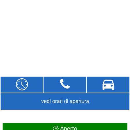
vedi orari di apertura
🕒 Aperto