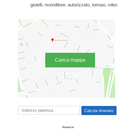
gioielli, rivenditore, autorizzato, tomasi, rolex
Carica mappa
Annuncio