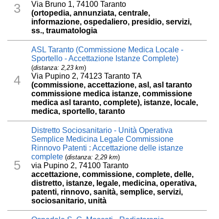
Via Bruno 1, 74100 Taranto
3
(ortopedia, annunziata, centrale,
informazione, ospedaliero, presidio, servizi,
ss., traumatologia
ASL Taranto (Commissione Medica Locale -
Sportello - Accettazione Istanze Complete)
(
distanza: 2,23 km
)
Via Pupino 2, 74123 Taranto TA
4
(commissione, accettazione, asl, asl taranto
commissione medica istanze, commissione
medica asl taranto, complete), istanze, locale,
medica, sportello, taranto
Distretto Sociosanitario - Unità Operativa
Semplice Medicina Legale Commissione
Rinnovo Patenti : Accettazione delle istanze
complete
(
distanza: 2,29 km
)
5
via Pupino 2, 74100 Taranto
accettazione, commissione, complete, delle,
distretto, istanze, legale, medicina, operativa,
patenti, rinnovo, sanità, semplice, servizi,
sociosanitario, unità