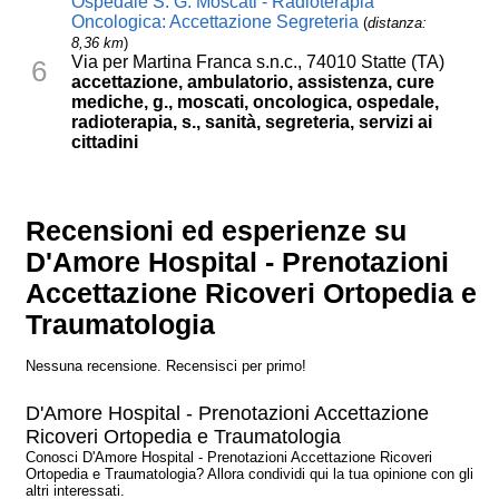
Ospedale S. G. Moscati - Radioterapia
Oncologica: Accettazione Segreteria
(
distanza:
8,36 km
)
Via per Martina Franca s.n.c., 74010 Statte (TA)
6
accettazione, ambulatorio, assistenza, cure
mediche, g., moscati, oncologica, ospedale,
radioterapia, s., sanità, segreteria, servizi ai
cittadini
Recensioni ed esperienze su
D'Amore Hospital - Prenotazioni
Accettazione Ricoveri Ortopedia e
Traumatologia
Nessuna recensione. Recensisci per primo!
D'Amore Hospital - Prenotazioni Accettazione
Ricoveri Ortopedia e Traumatologia
Conosci D'Amore Hospital - Prenotazioni Accettazione Ricoveri
Ortopedia e Traumatologia? Allora condividi qui la tua opinione con gli
altri interessati.