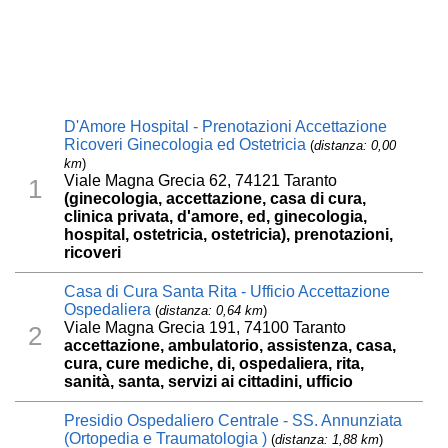
D'Amore Hospital - Prenotazioni Accettazione
Ricoveri Ginecologia ed Ostetricia
(
distanza: 0,00
km
)
Viale Magna Grecia 62, 74121 Taranto
1
(ginecologia, accettazione, casa di cura,
clinica privata, d'amore, ed, ginecologia,
hospital, ostetricia, ostetricia), prenotazioni,
ricoveri
Casa di Cura Santa Rita - Ufficio Accettazione
Ospedaliera
(
distanza: 0,64 km
)
Viale Magna Grecia 191, 74100 Taranto
2
accettazione, ambulatorio, assistenza, casa,
cura, cure mediche, di, ospedaliera, rita,
sanità, santa, servizi ai cittadini, ufficio
Presidio Ospedaliero Centrale - SS. Annunziata
(Ortopedia e Traumatologia )
(
distanza: 1,88 km
)