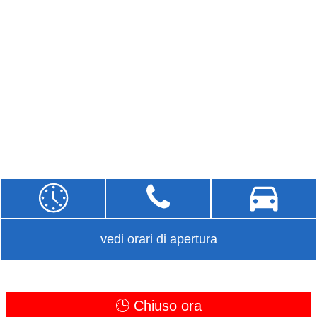
vedi orari di apertura
🕒 Chiuso ora