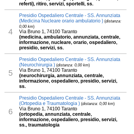
referti), ritiro, servizi, sportelli, ss.
Presidio Ospedaliero Centrale - SS. Annunziata
(Medicina Nucleare orario ambulatorio )
(
distanza:
0,00 km
)
4
Via Bruno 1, 74100 Taranto
(medicina, ambulatorio, annunziata, centrale,
informazione, nucleare, orario, ospedaliero,
presidio, servizi, ss.
Presidio Ospedaliero Centrale - SS. Annunziata
(Neurochirurgia )
(
distanza: 0,00 km
)
Via Bruno 1, 74100 Taranto
5
(neurochirurgia, annunziata, centrale,
informazione, ospedaliero, presidio, servizi,
ss.
Presidio Ospedaliero Centrale - SS. Annunziata
(Ortopedia e Traumatologia )
(
distanza: 0,00 km
)
Via Bruno 1, 74100 Taranto
6
(ortopedia, annunziata, centrale,
informazione, ospedaliero, presidio, servizi,
ss., traumatologia