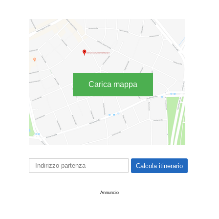
Carica mappa
Annuncio