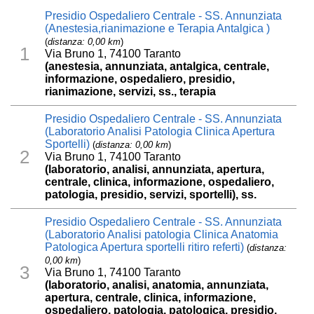
Presidio Ospedaliero Centrale - SS. Annunziata
(Anestesia,rianimazione e Terapia Antalgica )
(
distanza: 0,00 km
)
1
Via Bruno 1, 74100 Taranto
(anestesia, annunziata, antalgica, centrale,
informazione, ospedaliero, presidio,
rianimazione, servizi, ss., terapia
Presidio Ospedaliero Centrale - SS. Annunziata
(Laboratorio Analisi Patologia Clinica Apertura
Sportelli)
(
distanza: 0,00 km
)
2
Via Bruno 1, 74100 Taranto
(laboratorio, analisi, annunziata, apertura,
centrale, clinica, informazione, ospedaliero,
patologia, presidio, servizi, sportelli), ss.
Presidio Ospedaliero Centrale - SS. Annunziata
(Laboratorio Analisi patologia Clinica Anatomia
Patologica Apertura sportelli ritiro referti)
(
distanza:
0,00 km
)
3
Via Bruno 1, 74100 Taranto
(laboratorio, analisi, anatomia, annunziata,
apertura, centrale, clinica, informazione,
ospedaliero, patologia, patologica, presidio,