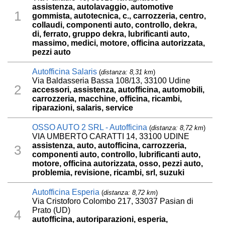
assistenza, autolavaggio, automotive
1
gommista, autotecnica, c., carrozzeria, centro,
collaudi, componenti auto, controllo, dekra,
di, ferrato, gruppo dekra, lubrificanti auto,
massimo, medici, motore, officina autorizzata,
pezzi auto
Autofficina Salaris
(
distanza: 8,31 km
)
Via Baldasseria Bassa 108/13, 33100 Udine
2
accessori, assistenza, autofficina, automobili,
carrozzeria, macchine, officina, ricambi,
riparazioni, salaris, service
OSSO AUTO 2 SRL - Autofficina
(
distanza: 8,72 km
)
VIA UMBERTO CARATTI 14, 33100 UDINE
assistenza, auto, autofficina, carrozzeria,
3
componenti auto, controllo, lubrificanti auto,
motore, officina autorizzata, osso, pezzi auto,
problemia, revisione, ricambi, srl, suzuki
Autofficina Esperia
(
distanza: 8,72 km
)
Via Cristoforo Colombo 217, 33037 Pasian di
Prato (UD)
4
autofficina, autoriparazioni, esperia,