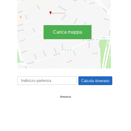
Carica mappa
Annuncio