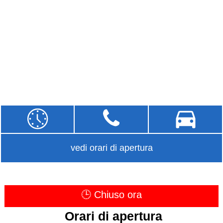
vedi orari di apertura
🕒 Chiuso ora
Orari di apertura