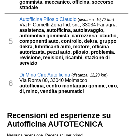
gommista, meccanico, officina, soccorso
stradale
Autofficina Pilosio Claudio
(
distanza: 10,72 km
)
Via F. Comelli Zona Ind. snc, 33034 Fagagna
assistenza, autofficina, autolavaggio,
automotive gommista, carrozzeria, claudio,
5
componenti auto, controllo, dekra, gruppo
dekra, lubrificanti auto, motore, officina
autorizzata, pezzi auto, pilosio, problemia,
revisione, revisioni, ricambi, stazione di
servizio
Di Mino Ciro Autofficina
(
distanza: 12,23 km
)
Via Roma 80, 33040 Moimacco
6
autofficina, centro montaggio gomme, ciro,
di, mino, vendita pneumatici
Recensioni ed esperienze su
Autofficina AUTOTECNICA
Nessuna recensione. Recensisci per primo!