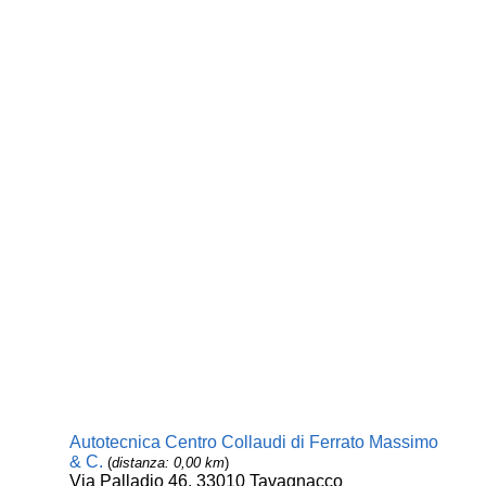
Autotecnica Centro Collaudi di Ferrato Massimo
& C.
(
distanza: 0,00 km
)
Via Palladio 46, 33010 Tavagnacco