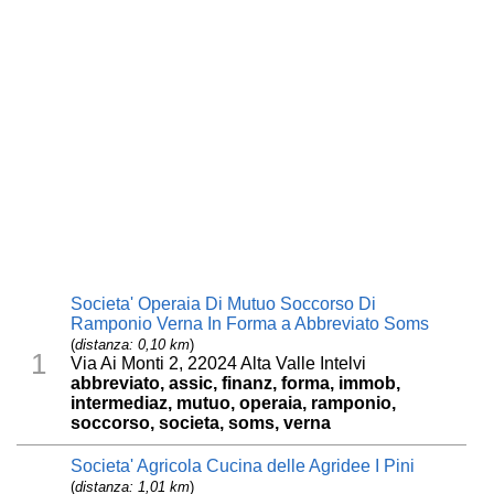
Societa' Operaia Di Mutuo Soccorso Di
Ramponio Verna In Forma a Abbreviato Soms
(
distanza: 0,10 km
)
1
Via Ai Monti 2, 22024 Alta Valle Intelvi
abbreviato, assic, finanz, forma, immob,
intermediaz, mutuo, operaia, ramponio,
soccorso, societa, soms, verna
Societa' Agricola Cucina delle Agridee I Pini
(
distanza: 1,01 km
)