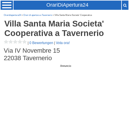
OrariDiApertura24
Oraridiapertura24
»
Orari di apertura a Tavernerio
» Villa Santa Maria Societa' Cooperativa
Villa Santa Maria Societa'
Cooperativa
a Tavernerio
|
0 Bewertungen
|
Vota ora!
Via IV Novembre 15
22038
Tavernerio
Annuncio