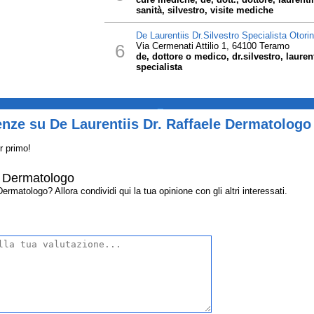
sanità, silvestro, visite mediche
De Laurentiis Dr.Silvestro Specialista Otori
6
Via Cermenati Attilio 1, 64100 Teramo
de, dottore o medico, dr.silvestro, laurent
specialista
_
nze su De Laurentiis Dr. Raffaele Dermatologo
r primo!
e Dermatologo
rmatologo? Allora condividi qui la tua opinione con gli altri interessati.