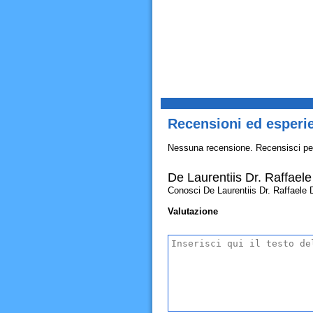
Recensioni ed esperie
Nessuna recensione. Recensisci pe
De Laurentiis Dr. Raffael
Conosci De Laurentiis Dr. Raffaele De
Valutazione