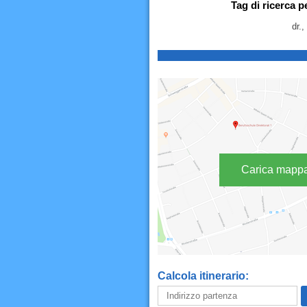
Tag di ricerca 
dr.,
Carica mapp
Calcola itinerario: