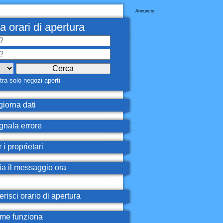
Annuncio
a orari di apertura
ra solo negozi aperti
iorna dati
nala errore
 i proprietari
ia il messaggio ora
erisci orario di apertura
e funziona