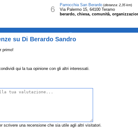
Parrocchia San Berardo
(
distanza: 2,35 km
)
6
Via Palermo 15, 64100 Teramo
berardo, chiesa, comunità, organizzazion
_
enze su Di Berardo Sandro
r primo!
dividi qui la tua opinione con gli altri interessati.
r scrivere una recensione che sia utile agli altri visitatori.