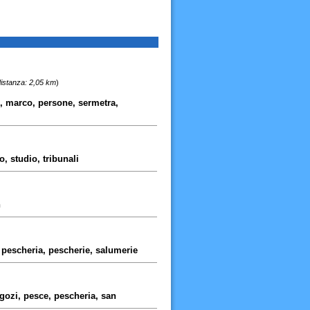
istanza: 2,05 km
)
o, marco, persone, sermetra,
o, studio, tribunali
n
 pescheria, pescherie, salumerie
gozi, pesce, pescheria, san