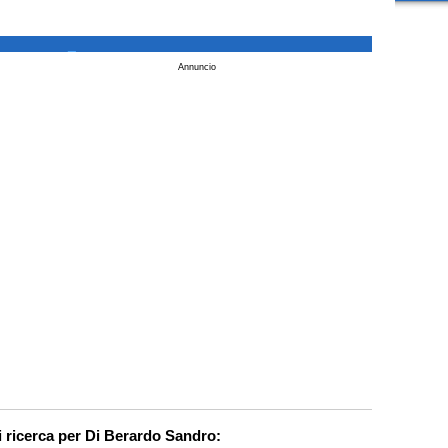
_
Annuncio
i ricerca per Di Berardo Sandro: