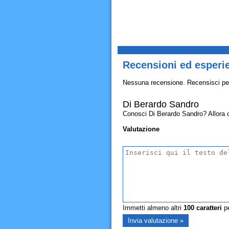
Recensioni ed esperi
Nessuna recensione. Recensisci pe
Di Berardo Sandro
Conosci Di Berardo Sandro? Allora con
Valutazione
Immetti almeno altri
100
caratteri
pe