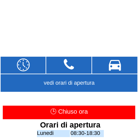
vedi orari di apertura
🕒 Chiuso ora
Orari di apertura
Lunedi
08:30-18:30