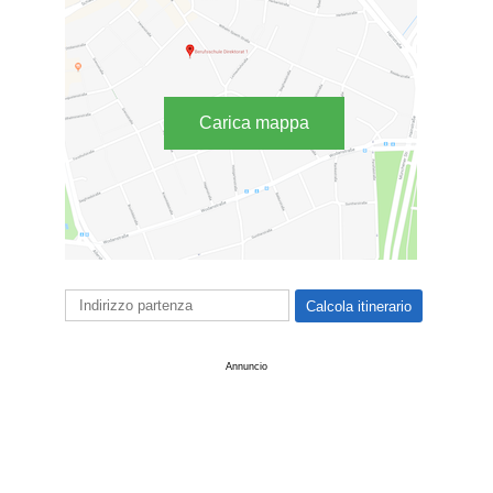
Carica mappa
Annuncio