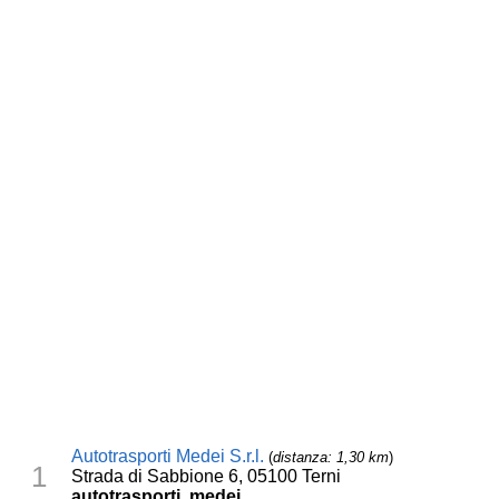
Autotrasporti Medei S.r.l.
(
distanza: 1,30 km
)
1
Strada di Sabbione 6, 05100 Terni
autotrasporti, medei