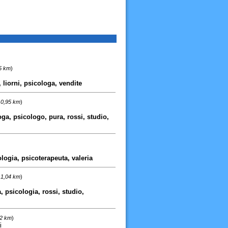
95 km
)
, liorni, psicologa, vendite
 0,95 km
)
oga, psicologo, pura, rossi, studio,
ologia, psicoterapeuta, valeria
 1,04 km
)
, psicologia, rossi, studio,
12 km
)
i