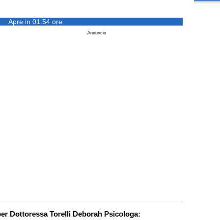
Apre in 01:54 ore
Annuncio
per Dottoressa Torelli Deborah Psicologa: