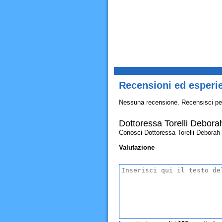
Recensioni ed esperie
Nessuna recensione. Recensisci pe
Dottoressa Torelli Debora
Conosci Dottoressa Torelli Deborah Ps
Valutazione