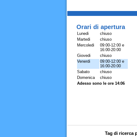
Orari di apertura
Lunedi
chiuso
Martedi
chiuso
Mercoledi
09:00-12:00 e
16:00-20:00
Giovedi
chiuso
Venerdi
09:00-12:00 e
16:00-20:00
Sabato
chiuso
Domenica
chiuso
Adesso sono le ore 14:06
Tag di ricerca 