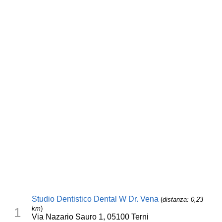
Studio Dentistico Dental W Dr. Vena
(
distanza: 0,23
km
)
1
Via Nazario Sauro 1, 05100 Terni