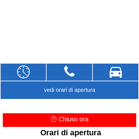
vedi orari di apertura
🕒 Chiuso ora
Orari di apertura