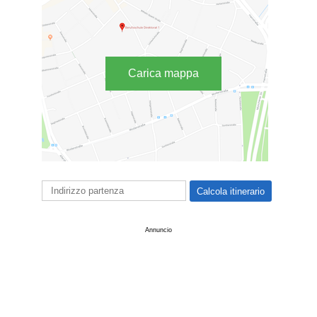
Carica mappa
Annuncio