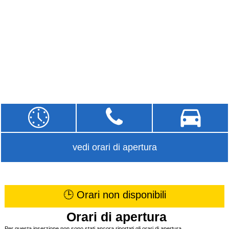
vedi orari di apertura
🕒 Orari non disponibili
Orari di apertura
Per questa inserzione non sono stati ancora riportati gli orari di apertura.