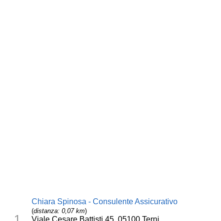
Chiara Spinosa - Consulente Assicurativo
(
distanza: 0,07 km
)
1
Viale Cesare Battisti 45, 05100 Terni