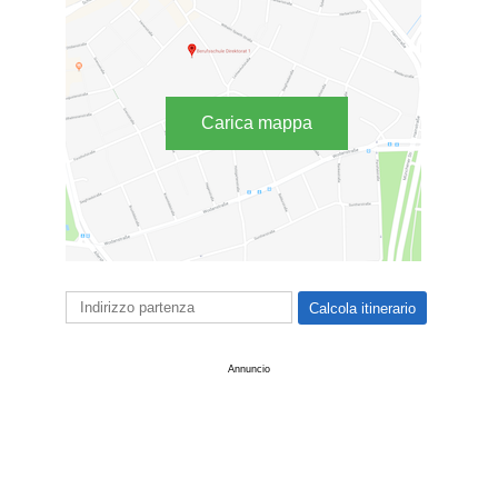
Carica mappa
Annuncio