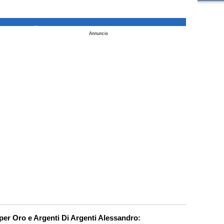
_
Annuncio
 per Oro e Argenti Di Argenti Alessandro: