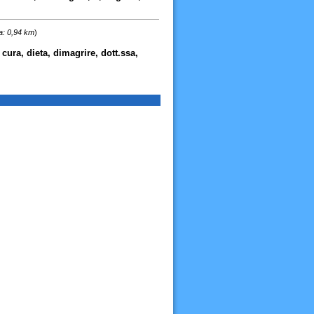
a: 0,94 km
)
 cura, dieta, dimagrire, dott.ssa,