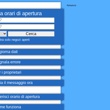
Annuncio
a orari di apertura
ra solo negozi aperti
iorna dati
nala errore
 i proprietari
ia il messaggio ora
erisci orario di apertura
e funziona