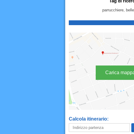
Tag di rice
parrucchiere, belle
Carica mapp
Calcola itinerario: