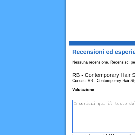
Recensioni ed esperie
Nessuna recensione. Recensisci pe
RB - Contemporary Hair St
Conosci RB - Contemporary Hair Stylis
Valutazione