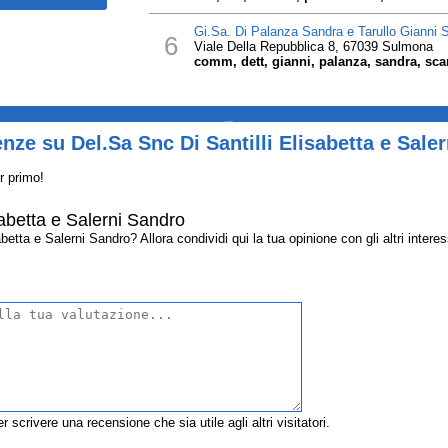
Gi.Sa. Di Palanza Sandra e Tarullo Gianni 
6
Viale Della Repubblica 8, 67039 Sulmona
comm, dett, gianni, palanza, sandra, scar
_
nze su Del.Sa Snc Di Santilli Elisabetta e Sale
r primo!
sabetta e Salerni Sandro
etta e Salerni Sandro? Allora condividi qui la tua opinione con gli altri interes
r scrivere una recensione che sia utile agli altri visitatori.