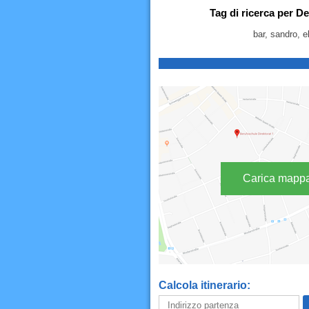
Tag di ricerca per De
bar, sandro, el
Carica mapp
Calcola itinerario: