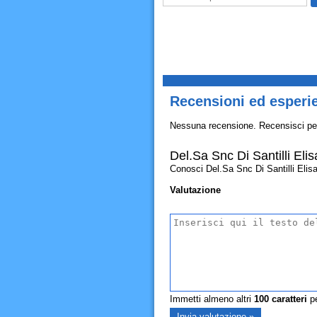
Recensioni ed esperie
Nessuna recensione. Recensisci pe
Del.Sa Snc Di Santilli Eli
Conosci Del.Sa Snc Di Santilli Elisab
Valutazione
Immetti almeno altri
100
caratteri
pe