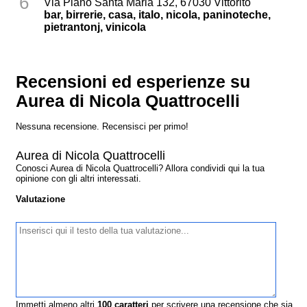
6
Via Piano Santa Maria 132, 67030 Vittorito
bar, birrerie, casa, italo, nicola, paninoteche,
pietrantonj, vinicola
Recensioni ed esperienze su
Aurea di Nicola Quattrocelli
Nessuna recensione. Recensisci per primo!
Aurea di Nicola Quattrocelli
Conosci Aurea di Nicola Quattrocelli? Allora condividi qui la tua
opinione con gli altri interessati.
Valutazione
Immetti almeno altri
100
caratteri
per scrivere una recensione che sia