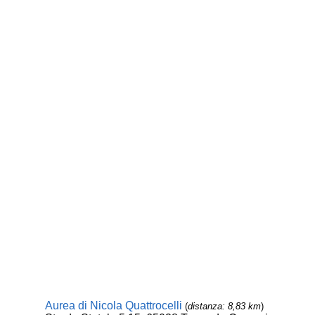
Aurea di Nicola Quattrocelli
(
distanza: 8,83 km
)