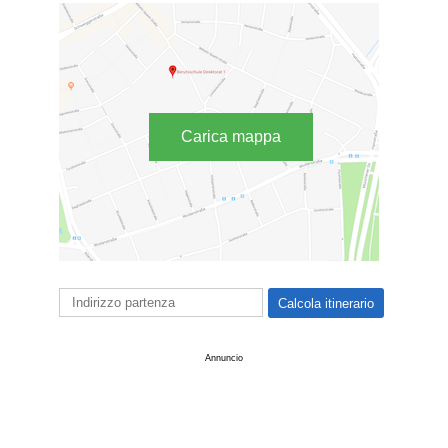
Carica mappa
Annuncio