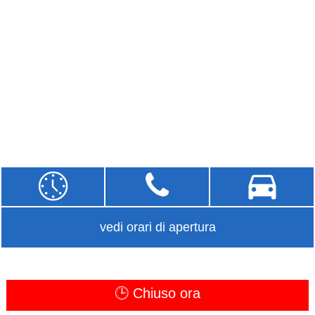
vedi orari di apertura
🕒 Chiuso ora