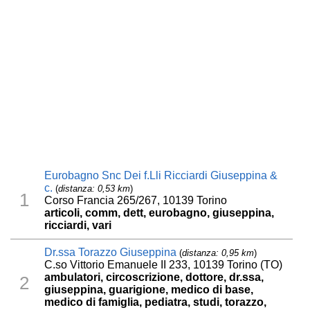
Eurobagno Snc Dei f.Lli Ricciardi Giuseppina &
c.
(
distanza: 0,53 km
)
1
Corso Francia 265/267, 10139 Torino
articoli, comm, dett, eurobagno, giuseppina,
ricciardi, vari
Dr.ssa Torazzo Giuseppina
(
distanza: 0,95 km
)
C.so Vittorio Emanuele II 233, 10139 Torino (TO)
ambulatori, circoscrizione, dottore, dr.ssa,
2
giuseppina, guarigione, medico di base,
medico di famiglia, pediatra, studi, torazzo,