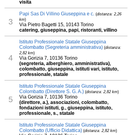
visita
Papi Sas Di Villino Giuseppina e c.
(
distanza: 2,26
km
)
3
Via Pietro Bagetti 15, 10143 Torino
catering, giuseppina, papi, ristoranti, villino
Istituto Professionale Statale Giuseppina
Colombatto (Segreteria amministrativa)
(
distanza:
2,82 km
)
4
Via Gorizia 7, 10136 Torino
(segreteria, alberghiero, amministrativa),
colombatto, giuseppina, istituti vari, istituto,
professionale, statale
Istituto Professionale Statale Giuseppina
Colombatto (Direttore S. G. A.)
(
distanza: 2,82 km
)
Via Gorizia 7, 10136 Torino
5
(direttore, a.), associazioni, colombatto,
fondazioni istituti, g., giuseppina, istituto,
professionale, s., statale
Istituto Professionale Statale Giuseppina
Colombatto (Ufficio Didattica)
(
distanza: 2,82 km
)