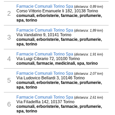
Farmacie Comunali Torino Spa
(
distanza: 0,89 km
)
Corso Vittorio Emanuele Ii 182, 10138 Torino
2
comunali, erboristerie, farmacie, profumerie,
spa, torino
Farmacie Comunali Torino Spa
(
distanza: 1,89 km
)
Via Vandalino 9, 10141 Torino
3
comunali, erboristerie, farmacie, profumerie,
spa, torino
Farmacie Comunali Torino Spa
(
distanza: 1,91 km
)
4
Via Luigi Cibrario 72, 10100 Torino
comunali, farmacie, medicinali, spa, torino
Farmacie Comunali Torino Spa
(
distanza: 2,07 km
)
Via Ludovico Bellardi 3, 10146 Torino
5
comunali, erboristerie, farmacie, profumerie,
spa, torino
Farmacie Comunali Torino Spa
(
distanza: 2,61 km
)
Via Filadelfia 142, 10137 Torino
6
comunali, erboristerie, farmacie, profumerie,
spa, torino