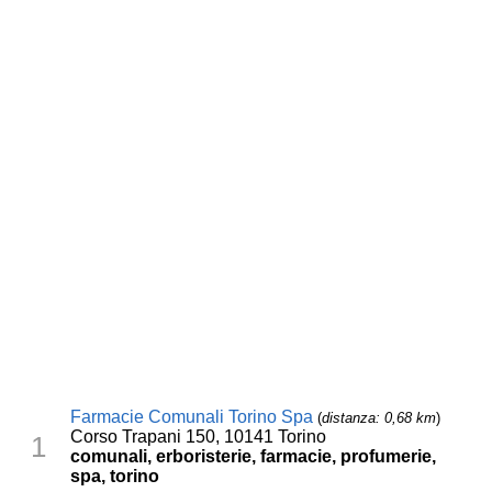
Farmacie Comunali Torino Spa
(
distanza: 0,68 km
)
Corso Trapani 150, 10141 Torino
1
comunali, erboristerie, farmacie, profumerie,
spa, torino