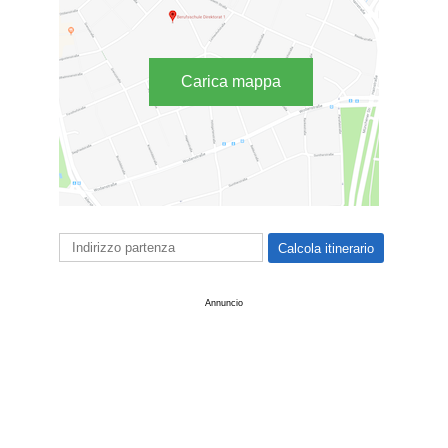
Carica mappa
Annuncio