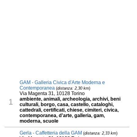
GAM - Galleria Civica d'Arte Moderna e
Contemporanea
(
distanza: 2,30 km
)
Via Magenta 31, 10128 Torino
ambiente, animali, archeologia, archivi, beni
1
culturali, borgo, casa, castello, cataloghi,
cattedrali, certificati, chiese, cimiteri, civica,
contemporanea, d'arte, galleria, gam,
moderna, scuole
Gerla - Caffetteria della GAM
(
distanza: 2,33 km
)