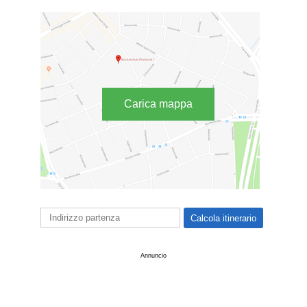
Carica mappa
Annuncio