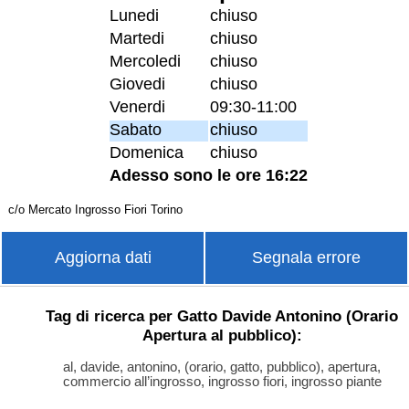
Lunedi
chiuso
Martedi
chiuso
Mercoledi
chiuso
Giovedi
chiuso
Venerdi
09:30-11:00
Sabato
chiuso
Domenica
chiuso
Adesso sono le ore 16:22
c/o Mercato Ingrosso Fiori Torino
Aggiorna dati
Segnala errore
Tag di ricerca per Gatto Davide Antonino (Orario
Apertura al pubblico):
al, davide, antonino, (orario, gatto, pubblico), apertura,
commercio all’ingrosso, ingrosso fiori, ingrosso piante