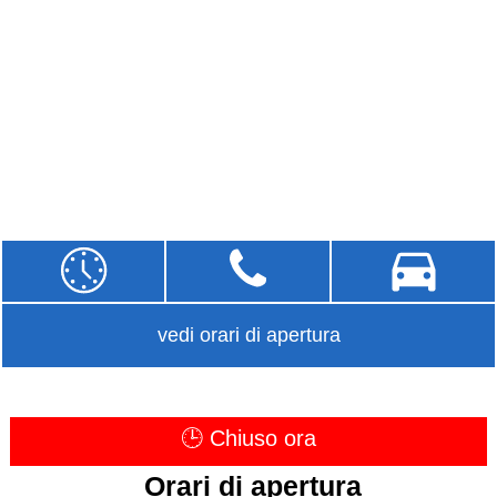
vedi orari di apertura
🕒 Chiuso ora
Orari di apertura