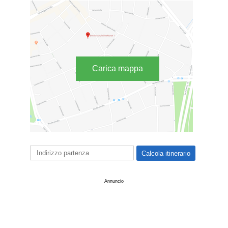
Carica mappa
Annuncio