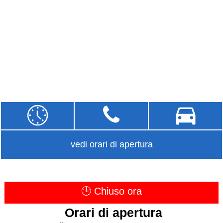
vedi orari di apertura
🕒 Chiuso ora
Orari di apertura