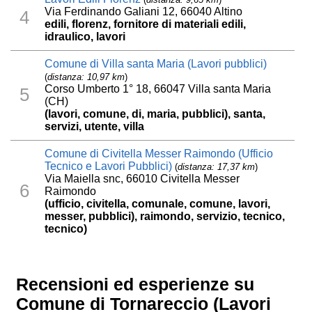
Via Ferdinando Galiani 12, 66040 Altino
4
edili, florenz, fornitore di materiali edili,
idraulico, lavori
Comune di Villa santa Maria (Lavori pubblici)
(
distanza: 10,97 km
)
Corso Umberto 1° 18, 66047 Villa santa Maria
5
(CH)
(lavori, comune, di, maria, pubblici), santa,
servizi, utente, villa
Comune di Civitella Messer Raimondo (Ufficio
Tecnico e Lavori Pubblici)
(
distanza: 17,37 km
)
Via Maiella snc, 66010 Civitella Messer
6
Raimondo
(ufficio, civitella, comunale, comune, lavori,
messer, pubblici), raimondo, servizio, tecnico,
tecnico)
Recensioni ed esperienze su
Comune di Tornareccio (Lavori