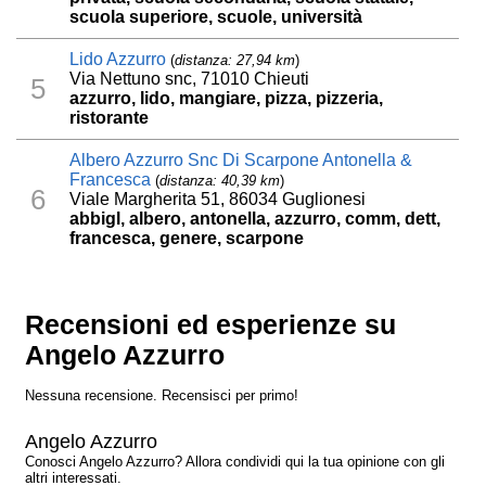
scuola superiore, scuole, università
Lido Azzurro
(
distanza: 27,94 km
)
Via Nettuno snc, 71010 Chieuti
5
azzurro, lido, mangiare, pizza, pizzeria,
ristorante
Albero Azzurro Snc Di Scarpone Antonella &
Francesca
(
distanza: 40,39 km
)
6
Viale Margherita 51, 86034 Guglionesi
abbigl, albero, antonella, azzurro, comm, dett,
francesca, genere, scarpone
Recensioni ed esperienze su
Angelo Azzurro
Nessuna recensione. Recensisci per primo!
Angelo Azzurro
Conosci Angelo Azzurro? Allora condividi qui la tua opinione con gli
altri interessati.