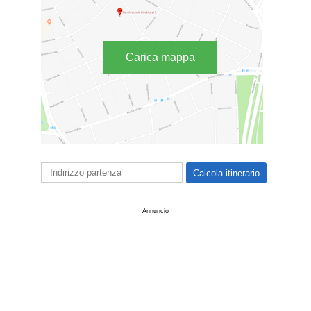
Carica mappa
Annuncio