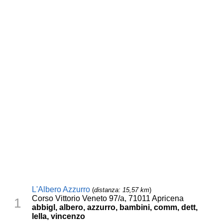
L'Albero Azzurro
(
distanza: 15,57 km
)
Corso Vittorio Veneto 97/a, 71011 Apricena
1
abbigl, albero, azzurro, bambini, comm, dett,
lella, vincenzo