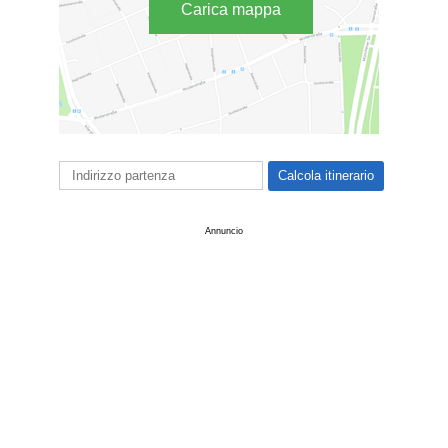
Carica mappa
Annuncio