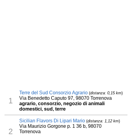
Terre del Sud Consorzio Agrario
(
distanza: 0,15 km
)
Via Benedetto Caputo 97, 98070 Torrenova
1
agrario, consorzio, negozio di animali
domestici, sud, terre
Sicilian Flavors Di Lipari Mario
(
distanza: 1,12 km
)
Via Maurizio Gorgone p. 1 36 b, 98070
2
Torrenova