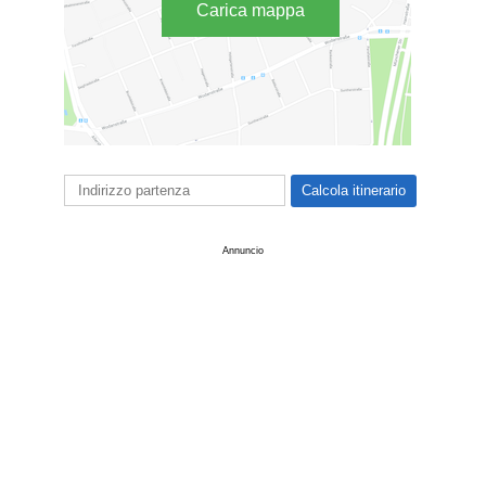
Carica mappa
Annuncio