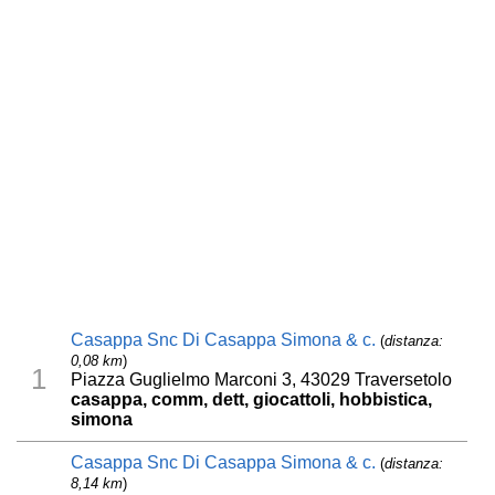
Casappa Snc Di Casappa Simona & c.
(
distanza:
0,08 km
)
1
Piazza Guglielmo Marconi 3, 43029 Traversetolo
casappa, comm, dett, giocattoli, hobbistica,
simona
Casappa Snc Di Casappa Simona & c.
(
distanza:
8,14 km
)