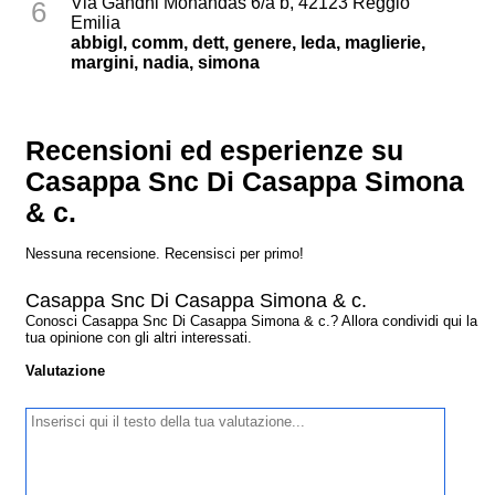
Via Gandhi Mohandas 6/a b, 42123 Reggio
6
Emilia
abbigl, comm, dett, genere, leda, maglierie,
margini, nadia, simona
Recensioni ed esperienze su
Casappa Snc Di Casappa Simona
& c.
Nessuna recensione. Recensisci per primo!
Casappa Snc Di Casappa Simona & c.
Conosci Casappa Snc Di Casappa Simona & c.? Allora condividi qui la
tua opinione con gli altri interessati.
Valutazione