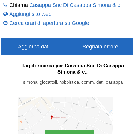
Chiama
Casappa Snc Di Casappa Simona & c.
Aggiungi sito web
Cerca orari di apertura su Google
Aggiorna dati
Segnala errore
Tag di ricerca per Casappa Snc Di Casappa
Simona & c.:
simona, giocattoli, hobbistica, comm, dett, casappa