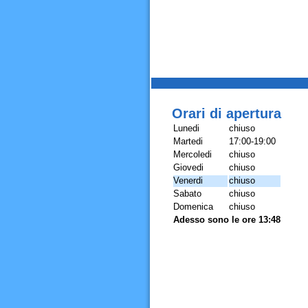
Orari di apertura
Lunedi
chiuso
Martedi
17:00-19:00
Mercoledi
chiuso
Giovedi
chiuso
Venerdi
chiuso
Sabato
chiuso
Domenica
chiuso
Adesso sono le ore 13:48