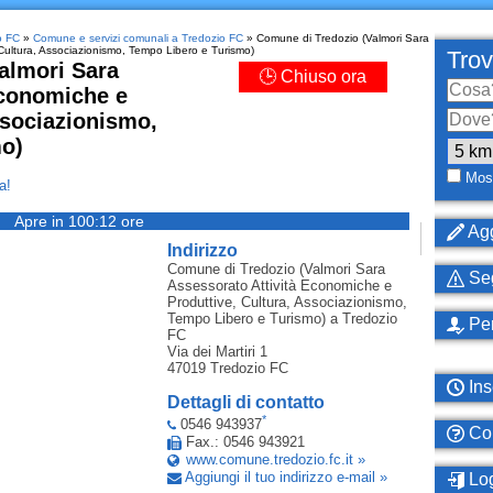
o FC
»
Comune e servizi comunali a Tredozio FC
» Comune di Tredozio (Valmori Sara
Cultura, Associazionismo, Tempo Libero e Turismo)
Trov
almori Sara
🕒 Chiuso ora
Economiche e
ssociazionismo,
o)
Most
a!
Apre in 100:12 ore
Agg
Indirizzo
Comune di Tredozio (Valmori Sara
Seg
Assessorato Attività Economiche e
Produttive, Cultura, Associazionismo,
Tempo Libero e Turismo)
a Tredozio
Per
FC
Via dei Martiri 1
47019
Tredozio FC
Ins
Dettagli di contatto
*
0546 943937
Com
Fax.: 0546 943921
www.comune.tredozio.fc.it »
Aggiungi il tuo indirizzo e-mail »
Log