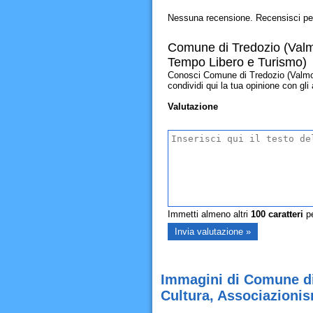
Nessuna recensione. Recensisci pe
Comune di Tredozio (Valmo
Tempo Libero e Turismo)
Conosci Comune di Tredozio (Valmor
condividi qui la tua opinione con gli a
Valutazione
Immetti almeno altri
100
caratteri
pe
Immagini di Comune di
Cultura, Associazioni