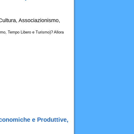
Cultura, Associazionismo,
smo, Tempo Libero e Turismo)? Allora
conomiche e Produttive,