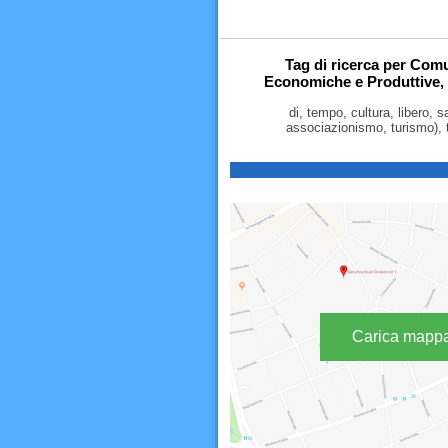
Tag di ricerca per Comu
Economiche e Produttive, 
di, tempo, cultura, libero, 
associazionismo, turismo), t
Carica mapp