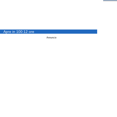
Apre in 100:12 ore
Annuncio