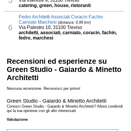
5
Via Inferiore 9, 31100 Treviso
catering, green, house, ristoranti
Fedro Architetti Associati Coracin Fachin
Carniato Marchesi
(
distanza: 0,99 km
)
6
Via Palestro 10, 31100 Treviso
architetti, associati, carniato, coracin, fachin,
fedro, marchesi
Recensioni ed esperienze su
Green Studio - Gaiardo & Minetto
Architetti
Nessuna recensione. Recensisci per primo!
Green Studio - Gaiardo & Minetto Architetti
Conosci Green Studio - Gaiardo & Minetto Architetti? Allora condividi
qui la tua opinione con gli altri interessati.
Valutazione