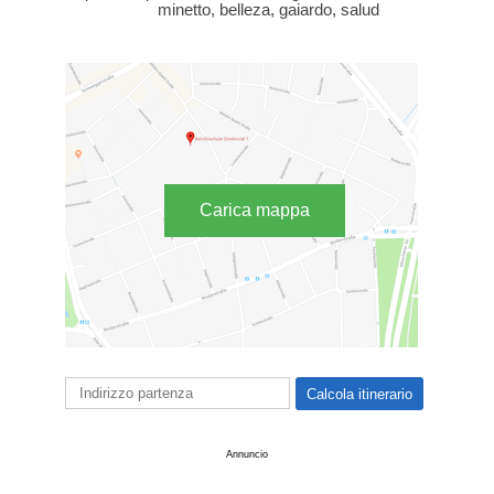
minetto, belleza, gaiardo, salud
Carica mappa
Annuncio