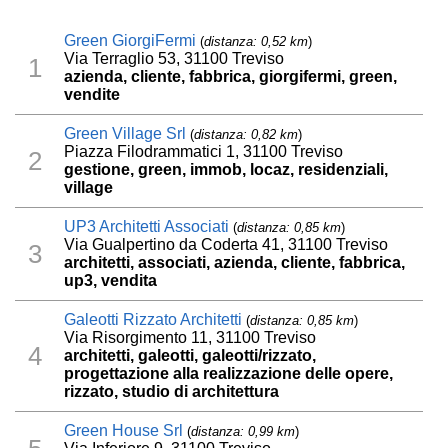
Green GiorgiFermi
(
distanza: 0,52 km
)
Via Terraglio 53, 31100 Treviso
1
azienda, cliente, fabbrica, giorgifermi, green,
vendite
Green Village Srl
(
distanza: 0,82 km
)
Piazza Filodrammatici 1, 31100 Treviso
2
gestione, green, immob, locaz, residenziali,
village
UP3 Architetti Associati
(
distanza: 0,85 km
)
Via Gualpertino da Coderta 41, 31100 Treviso
3
architetti, associati, azienda, cliente, fabbrica,
up3, vendita
Galeotti Rizzato Architetti
(
distanza: 0,85 km
)
Via Risorgimento 11, 31100 Treviso
4
architetti, galeotti, galeotti/rizzato,
progettazione alla realizzazione delle opere,
rizzato, studio di architettura
Green House Srl
(
distanza: 0,99 km
)