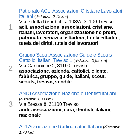
Patronato ACLI Associazioni Cristiane Lavoratori
Italiani
(
distanza: 0,73 km
)
Viale della Repubblica 193/A, 31100 Treviso
1
acli, associazione, associazioni, cristiane,
italiani, lavoratori, organizzazione no profit,
patronato, servizi al cittadino, tutela cittadini,
tutela dei diritti, tutela dei lavoratori
Gruppo Scout Associazione Guide e Scouts
Cattolici Italiani Treviso 1
(
distanza: 0,95 km
)
Via Canoniche 2, 31100 Treviso
2
associazione, azienda, cattolici, cliente,
fabbrica, gruppo, guide, italiani, scout,
scouts, treviso, vendite
ANDI Associazione Nazionale Dentisti Italiani
(
distanza: 1,33 km
)
3
Via Bressa 8, 31100 Treviso
andi, associazione, cura, dentisti, italiani,
nazionale
ARI Associazione Radioamatori Italiani
(
distanza:
1,79 km
)