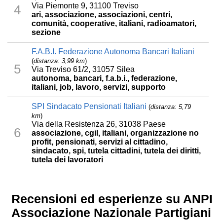
Via Piemonte 9, 31100 Treviso
4
ari, associazione, associazioni, centri,
comunità, cooperative, italiani, radioamatori,
sezione
F.A.B.I. Federazione Autonoma Bancari Italiani
(
distanza: 3,99 km
)
5
Via Treviso 61/2, 31057 Silea
autonoma, bancari, f.a.b.i., federazione,
italiani, job, lavoro, servizi, supporto
SPI Sindacato Pensionati Italiani
(
distanza: 5,79
km
)
Via della Resistenza 26, 31038 Paese
6
associazione, cgil, italiani, organizzazione no
profit, pensionati, servizi al cittadino,
sindacato, spi, tutela cittadini, tutela dei diritti,
tutela dei lavoratori
Recensioni ed esperienze su ANPI
Associazione Nazionale Partigiani