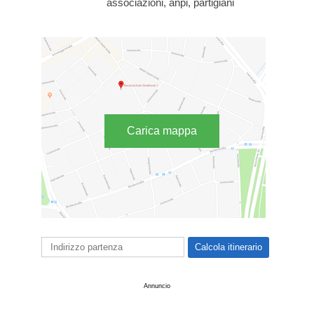
associazioni, anpi, partigiani
Carica mappa
Annuncio