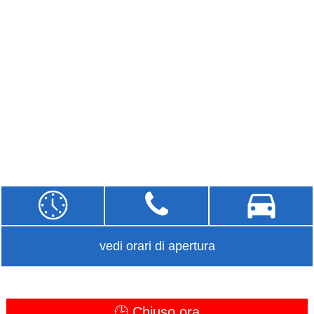
vedi orari di apertura
🕒 Chiuso ora