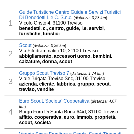
Guide Turistiche Centro Guide e Servizi Turistici
Di Benedetti L.e C. S.n.c.
(
distanza: 0,23 km
)
1
Vicolo Cristo 4, 31100 Treviso
benedetti, c., centro, guide, l.e, servizi,
turistiche, turistici
Scout
(
distanza: 0,36 km
)
Via Filodrammatici 10, 31100 Treviso
2
abbigliamento, accessori uomo, bambini,
calzature, donna, scout
Gruppo Scout Treviso 7
(
distanza: 1,74 km
)
Viale Brigata Treviso Snc, 31100 Treviso
3
azienda, cliente, fabbrica, gruppo, scout,
treviso, vendite
Euro Scout, Societa' Cooperativa
(
distanza: 4,07
km
)
4
Borgo Furo Di Santa Bona 64/d, 31100 Treviso
affitto, cooperativa, euro, immob, proprietà,
scout, societa