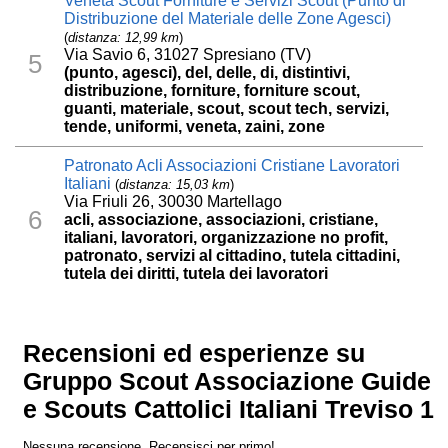
Veneta Scout Forniture e Servizi Scout (Punto di
Distribuzione del Materiale delle Zone Agesci)
(
distanza: 12,99 km
)
Via Savio 6, 31027 Spresiano (TV)
5
(punto, agesci), del, delle, di, distintivi,
distribuzione, forniture, forniture scout,
guanti, materiale, scout, scout tech, servizi,
tende, uniformi, veneta, zaini, zone
Patronato Acli Associazioni Cristiane Lavoratori
Italiani
(
distanza: 15,03 km
)
Via Friuli 26, 30030 Martellago
6
acli, associazione, associazioni, cristiane,
italiani, lavoratori, organizzazione no profit,
patronato, servizi al cittadino, tutela cittadini,
tutela dei diritti, tutela dei lavoratori
Recensioni ed esperienze su
Gruppo Scout Associazione Guide
e Scouts Cattolici Italiani Treviso 1
Nessuna recensione. Recensisci per primo!