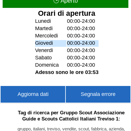
🕒 Aperto
Orari di apertura
Lunedi
00:00-24:00
Martedi
00:00-24:00
Mercoledi
00:00-24:00
Giovedi
00:00-24:00
Venerdi
00:00-24:00
Sabato
00:00-24:00
Domenica
00:00-24:00
Adesso sono le ore 03:53
Aggiorna dati
Segnala errore
Tag di ricerca per Gruppo Scout Associazione
Guide e Scouts Cattolici Italiani Treviso 1:
gruppo, italiani, treviso, vendite, scout, fabbrica, azienda,