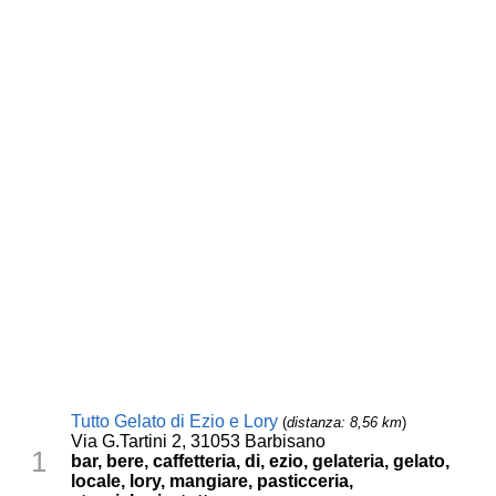
Tutto Gelato di Ezio e Lory
(
distanza: 8,56 km
)
Via G.Tartini 2, 31053 Barbisano
1
bar, bere, caffetteria, di, ezio, gelateria, gelato,
locale, lory, mangiare, pasticceria,