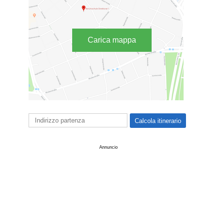
Carica mappa
Annuncio