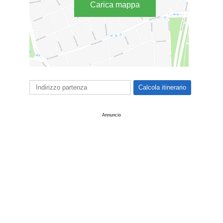
Carica mappa
Annuncio