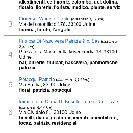
allestimenti, cerimonie, colombo, del, dolina,
fioraio, fioreria, fiorista, medico, piante, servizi
Fioreria L'Angolo Fiorito
(
distanza: 1,37 km
)
3
Via del cotonificio 178, 33100 Udine
fioreria, fiorito, l'angolo
Friulbar Di Nascivera Patrizia & c. Sas
(
distanza:
2,89 km
)
Piazzale s. Maria Della Misericordia 13, 33100
4
Udine
bar, birrerie, friulbar, nascivera, paninoteche,
patrizia
Potacqui Patrizia
(
distanza: 4,12 km
)
5
Via Emilia, 33100 Udine
fiorai, patrizia, potacqui
Immobiliare Diana Di Beselli Patrizia & c. - s.a.s.
(
distanza: 4,47 km
)
6
Via Cividale 81, 33100 Udine
beselli, diana, gestione, immob, immobiliare,
locaz, patrizia, residenziali