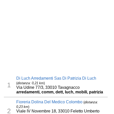
Di Luch Arredamenti Sas Di Patrizia Di Luch
(
distanza: 0,21 km
)
1
Via Udine 77/3, 33010 Tavagnacco
arredamenti, comm, dett, luch, mobili, patrizia
Fioreria Dolina Del Medico Colombo
(
distanza:
0,23 km
)
2
Viale IV Novembre 18, 33010 Feletto Umberto