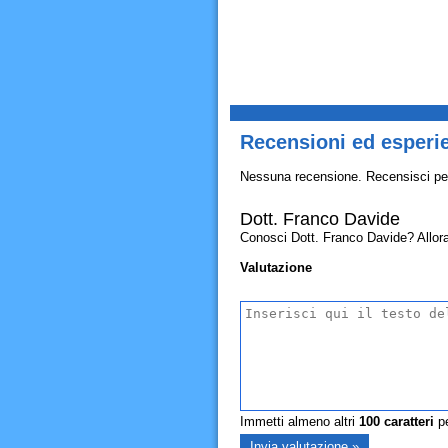
Recensioni ed esperi
Nessuna recensione. Recensisci pe
Dott. Franco Davide
Conosci Dott. Franco Davide? Allora c
Valutazione
Immetti almeno altri
100
caratteri
pe