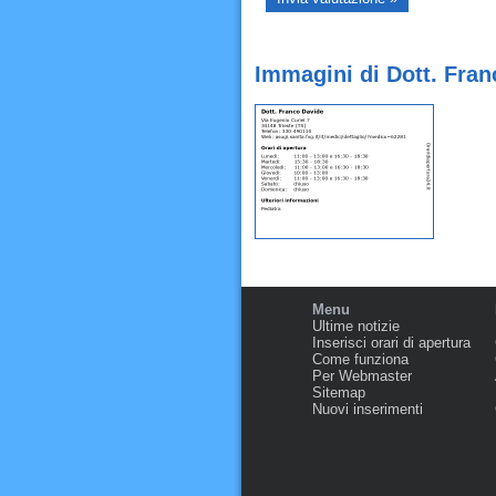
Immagini di Dott. Fran
Menu
Ultime notizie
Inserisci orari di apertura
Come funziona
Per Webmaster
Sitemap
Nuovi inserimenti