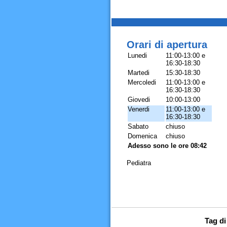
Orari di apertura
Lunedi
11:00-13:00 e
16:30-18:30
Martedi
15:30-18:30
Mercoledi
11:00-13:00 e
16:30-18:30
Giovedi
10:00-13:00
Venerdi
11:00-13:00 e
16:30-18:30
Sabato
chiuso
Domenica
chiuso
Adesso sono le ore 08:42
Pediatra
Tag di