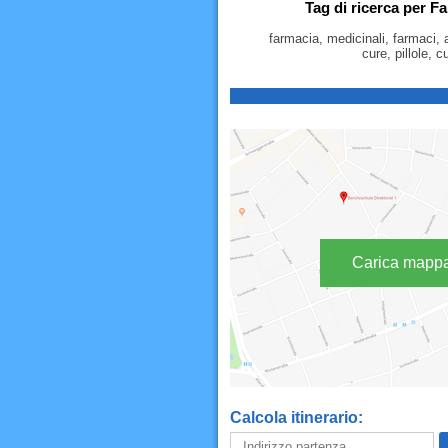
Tag di ricerca per Fa
farmacia, medicinali, farmaci, a
cure, pillole, c
Carica mapp
Calcola itinerario: