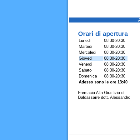
Orari di apertura
Lunedi
08:30-20:30
Martedi
08:30-20:30
Mercoledi
08:30-20:30
Giovedi
08:30-20:30
Venerdi
08:30-20:30
Sabato
08:30-20:30
Domenica
08:30-20:30
Adesso sono le ore 13:40
Farmacia Alla Giustizia di
Baldassarre dott. Alessandro