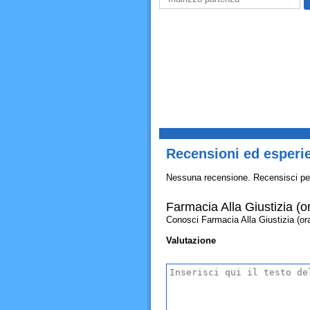
Recensioni ed esperien
Nessuna recensione. Recensisci pe
Farmacia Alla Giustizia (o
Conosci Farmacia Alla Giustizia (orari
Valutazione