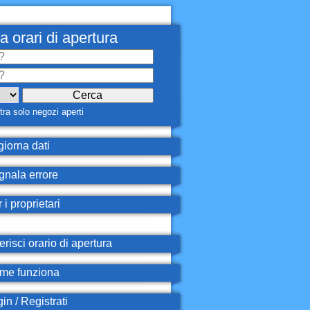
a orari di apertura
ra solo negozi aperti
iorna dati
nala errore
 i proprietari
erisci orario di apertura
e funziona
in / Registrati