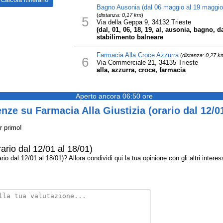
Bagno Ausonia (dal 06 maggio al 19 maggio 
(
distanza: 0,17 km
)
5
Via della Geppa 9, 34132 Trieste
(dal, 01, 06, 18, 19, al, ausonia, bagno, 
stabilimento balneare
Farmacia Alla Croce Azzurra
(
distanza: 0,27 k
6
Via Commerciale 21, 34135 Trieste
alla, azzurra, croce, farmacia
Aperto ancora 06:50 ore
ze su Farmacia Alla Giustizia (orario dal 12/01
r primo!
rario dal 12/01 al 18/01)
o dal 12/01 al 18/01)? Allora condividi qui la tua opinione con gli altri interess