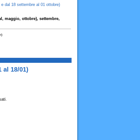
e dal 18 settembre al 01 ottobre)
dal, maggio, ottobre), settembre,
m
)
 al 18/01)
ati.