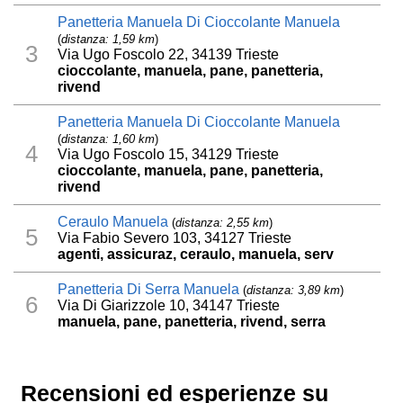
Panetteria Manuela Di Cioccolante Manuela
(
distanza: 1,59 km
)
3
Via Ugo Foscolo 22, 34139 Trieste
cioccolante, manuela, pane, panetteria,
rivend
Panetteria Manuela Di Cioccolante Manuela
(
distanza: 1,60 km
)
4
Via Ugo Foscolo 15, 34129 Trieste
cioccolante, manuela, pane, panetteria,
rivend
Ceraulo Manuela
(
distanza: 2,55 km
)
5
Via Fabio Severo 103, 34127 Trieste
agenti, assicuraz, ceraulo, manuela, serv
Panetteria Di Serra Manuela
(
distanza: 3,89 km
)
6
Via Di Giarizzole 10, 34147 Trieste
manuela, pane, panetteria, rivend, serra
Recensioni ed esperienze su