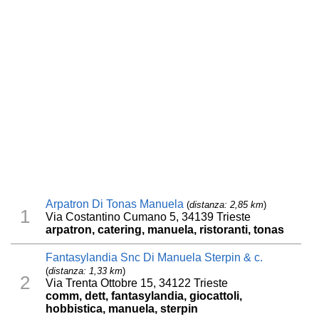
Arpatron Di Tonas Manuela
(
distanza: 2,85 km
)
1
Via Costantino Cumano 5, 34139 Trieste
arpatron, catering, manuela, ristoranti, tonas
Fantasylandia Snc Di Manuela Sterpin & c.
(
distanza: 1,33 km
)
2
Via Trenta Ottobre 15, 34122 Trieste
comm, dett, fantasylandia, giocattoli,
hobbistica, manuela, sterpin