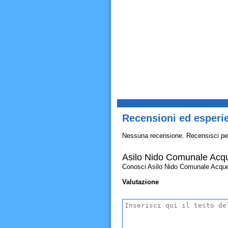
Recensioni ed esperi
Nessuna recensione. Recensisci pe
Asilo Nido Comunale Acqu
Conosci Asilo Nido Comunale Acquerell
Valutazione