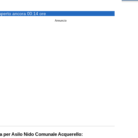
Aperto ancora 00:14 ore
Annuncio
ca per Asilo Nido Comunale Acquerello: