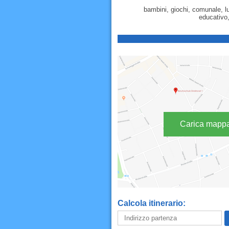
bambini, giochi, comunale, lu
educativo,
Carica mapp
Calcola itinerario: