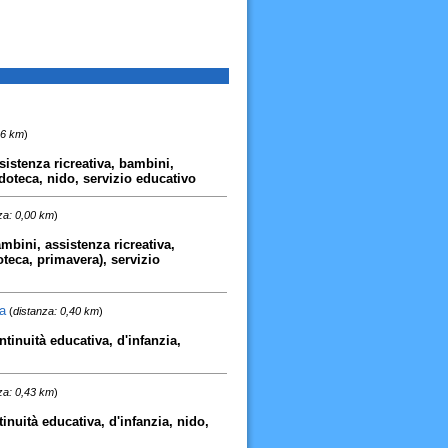
16 km
)
sistenza ricreativa, bambini,
doteca, nido, servizio educativo
za: 0,00 km
)
mbini, assistenza ricreativa,
oteca, primavera), servizio
a
(
distanza: 0,40 km
)
tinuità educativa, d'infanzia,
za: 0,43 km
)
inuità educativa, d'infanzia, nido,