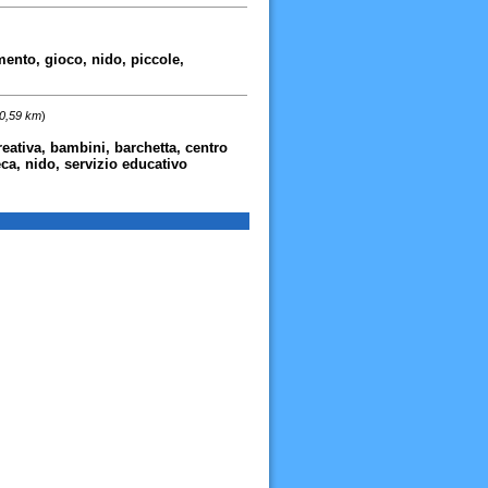
imento, gioco, nido, piccole,
 0,59 km
)
reativa, bambini, barchetta, centro
eca, nido, servizio educativo