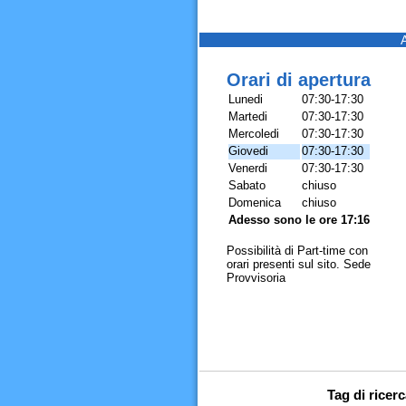
Orari di apertura
Lunedi
07:30-17:30
Martedi
07:30-17:30
Mercoledi
07:30-17:30
Giovedi
07:30-17:30
Venerdi
07:30-17:30
Sabato
chiuso
Domenica
chiuso
Adesso sono le ore 17:16
Possibilità di Part-time con
orari presenti sul sito. Sede
Provvisoria
Tag di ricer