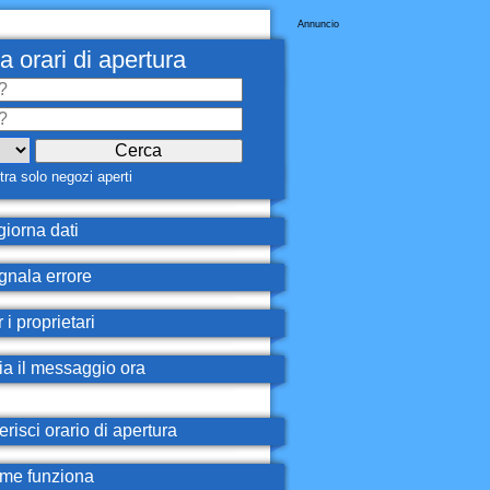
Annuncio
a orari di apertura
ra solo negozi aperti
iorna dati
nala errore
 i proprietari
ia il messaggio ora
erisci orario di apertura
e funziona