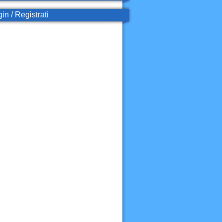
in / Registrati