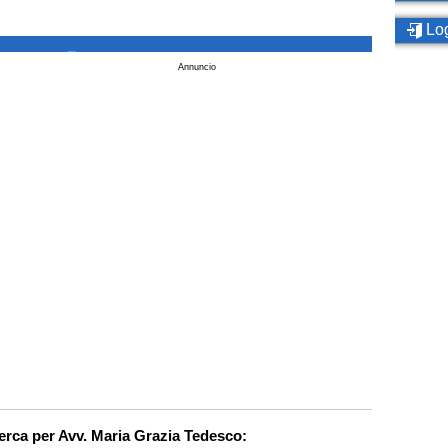
Log
_
Annuncio
cerca per Avv. Maria Grazia Tedesco: