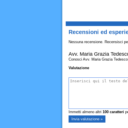
Recensioni ed esperi
Nessuna recensione. Recensisci pe
Avv. Maria Grazia Tedesc
Conosci Avv. Maria Grazia Tedesco? Al
Valutazione
Immetti almeno altri
100
caratteri
pe