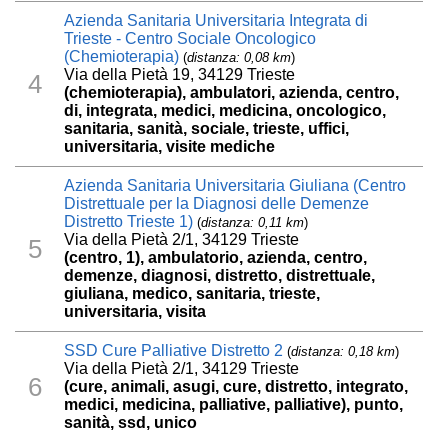
Azienda Sanitaria Universitaria Integrata di
Trieste - Centro Sociale Oncologico
(Chemioterapia)
(
distanza: 0,08 km
)
Via della Pietà 19, 34129 Trieste
4
(chemioterapia), ambulatori, azienda, centro,
di, integrata, medici, medicina, oncologico,
sanitaria, sanità, sociale, trieste, uffici,
universitaria, visite mediche
Azienda Sanitaria Universitaria Giuliana (Centro
Distrettuale per la Diagnosi delle Demenze
Distretto Trieste 1)
(
distanza: 0,11 km
)
Via della Pietà 2/1, 34129 Trieste
5
(centro, 1), ambulatorio, azienda, centro,
demenze, diagnosi, distretto, distrettuale,
giuliana, medico, sanitaria, trieste,
universitaria, visita
SSD Cure Palliative Distretto 2
(
distanza: 0,18 km
)
Via della Pietà 2/1, 34129 Trieste
6
(cure, animali, asugi, cure, distretto, integrato,
medici, medicina, palliative, palliative), punto,
sanità, ssd, unico