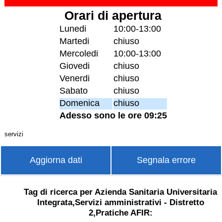
Orari di apertura
Lunedi
10:00-13:00
Martedi
chiuso
Mercoledi
10:00-13:00
Giovedi
chiuso
Venerdi
chiuso
Sabato
chiuso
Domenica
chiuso
Adesso sono le ore 09:25
servizi
Aggiorna dati
Segnala errore
Tag di ricerca per Azienda Sanitaria Universitaria
Integrata,Servizi amministrativi - Distretto
2,Pratiche AFIR: