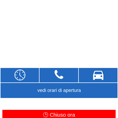
vedi orari di apertura
🕒 Chiuso ora