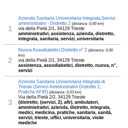
Azienda Sanitaria Universitaria Integrata,Servizi
amministrativi - Distretto 2
(
distanza: 0,00 km
)
1
via della Pietà 2/1, 34129 Trieste
amministrativi, assistenza, azienda, distretto,
integrata, sanitaria, servizi, universitaria
Nuova Assodiabetici,Distretto n° 2
(
distanza: 0,00
km
)
2
via della Pietà 2/1, 34129 Trieste
assistenza, assodiabetici, distretto, nuova, n°,
servizi
Azienda Sanitaria Universitaria Integrata di
Trieste (Servizi Amministrativi Distretto 2,
Pratiche AFIR)
(
distanza: 0,03 km
)
Via della Pietà 2/2, 34129 Trieste
3
(distretto, (servizi, 2), afir), ambulatori,
amministrativi, azienda, distretto, integrata,
medici, medicina, pratiche, sanitaria, sanità,
servizi, trieste, uffici, universitaria, visite
mediche