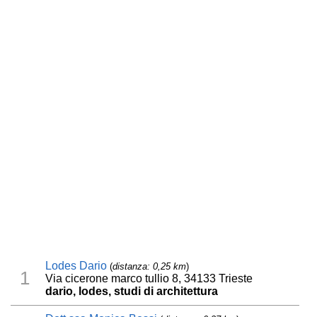
Lodes Dario
(
distanza: 0,25 km
)
1
Via cicerone marco tullio 8, 34133 Trieste
dario, lodes, studi di architettura