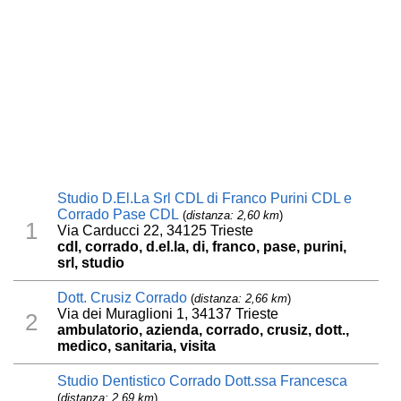
Studio D.El.La Srl CDL di Franco Purini CDL e
Corrado Pase CDL
(
distanza: 2,60 km
)
1
Via Carducci 22, 34125 Trieste
cdl, corrado, d.el.la, di, franco, pase, purini,
srl, studio
Dott. Crusiz Corrado
(
distanza: 2,66 km
)
Via dei Muraglioni 1, 34137 Trieste
2
ambulatorio, azienda, corrado, crusiz, dott.,
medico, sanitaria, visita
Studio Dentistico Corrado Dott.ssa Francesca
(
distanza: 2,69 km
)