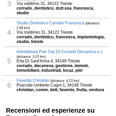
3
Via valdirivo 31, 34122 Trieste
corrado, dentistico, dott.ssa, francesca,
studio
Studio Dentistico Corrado Francesca
(
distanza:
2,69 km
)
4
Via Valdirivo 31, 34122 Trieste
corrado, dentistico, francesca, implantologia,
studio, trieste
Immobiliare Pier Sas Di Corrado Decaneva e c.
(
distanza: 3,53 km
)
5
Erta Di Sant'Anna 4, 34149 Trieste
corrado, decaneva, gestione, immob,
immobiliare, industriali, locaz, pier
Favento Christian
(
distanza: 4,13 km
)
6
Piazzale Umberto Cagni 1, 34148 Trieste
christian, comm, dett, favento, frutta, verdura
Recensioni ed esperienze su