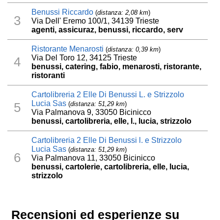
Benussi Riccardo
(
distanza: 2,08 km
)
3
Via Dell' Eremo 100/1, 34139 Trieste
agenti, assicuraz, benussi, riccardo, serv
Ristorante Menarosti
(
distanza: 0,39 km
)
Via Del Toro 12, 34125 Trieste
4
benussi, catering, fabio, menarosti, ristorante,
ristoranti
Cartolibreria 2 Elle Di Benussi L. e Strizzolo
Lucia Sas
(
distanza: 51,29 km
)
5
Via Palmanova 9, 33050 Bicinicco
benussi, cartolibreria, elle, l., lucia, strizzolo
Cartolibreria 2 Elle Di Benussi l. e Strizzolo
Lucia Sas
(
distanza: 51,29 km
)
6
Via Palmanova 11, 33050 Bicinicco
benussi, cartolerie, cartolibreria, elle, lucia,
strizzolo
Recensioni ed esperienze su