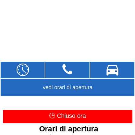
vedi orari di apertura
🕒 Chiuso ora
Orari di apertura