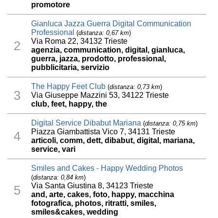
promotore
Gianluca Jazza Guerra Digital Communication
Professional
(
distanza: 0,67 km
)
Via Roma 22, 34132 Trieste
2
agenzia, communication, digital, gianluca,
guerra, jazza, prodotto, professional,
pubblicitaria, servizio
The Happy Feet Club
(
distanza: 0,73 km
)
3
Via Giuseppe Mazzini 53, 34122 Trieste
club, feet, happy, the
Digital Service Dibabut Mariana
(
distanza: 0,75 km
)
Piazza Giambattista Vico 7, 34131 Trieste
4
articoli, comm, dett, dibabut, digital, mariana,
service, vari
Smiles and Cakes - Happy Wedding Photos
(
distanza: 0,84 km
)
Via Santa Giustina 8, 34123 Trieste
5
and, arte, cakes, foto, happy, macchina
fotografica, photos, ritratti, smiles,
smiles&cakes, wedding