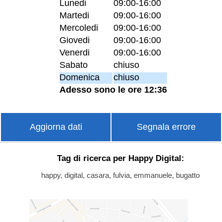
Lunedi
09:00-16:00
Martedi
09:00-16:00
Mercoledi
09:00-16:00
Giovedi
09:00-16:00
Venerdi
09:00-16:00
Sabato
chiuso
Domenica
chiuso
Adesso sono le ore 12:36
Aggiorna dati
Segnala errore
Tag di ricerca per Happy Digital:
happy, digital, casara, fulvia, emmanuele, bugatto