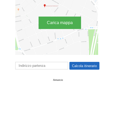
Carica mappa
Annuncio