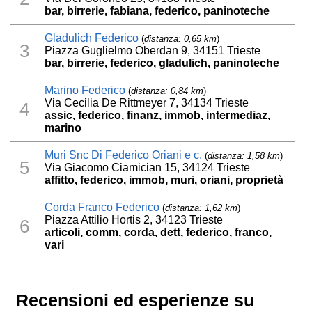
bar, birrerie, fabiana, federico, paninoteche
Gladulich Federico
(
distanza: 0,65 km
)
3
Piazza Guglielmo Oberdan 9, 34151 Trieste
bar, birrerie, federico, gladulich, paninoteche
Marino Federico
(
distanza: 0,84 km
)
Via Cecilia De Rittmeyer 7, 34134 Trieste
4
assic, federico, finanz, immob, intermediaz,
marino
Muri Snc Di Federico Oriani e c.
(
distanza: 1,58 km
)
5
Via Giacomo Ciamician 15, 34124 Trieste
affitto, federico, immob, muri, oriani, proprietà
Corda Franco Federico
(
distanza: 1,62 km
)
Piazza Attilio Hortis 2, 34123 Trieste
6
articoli, comm, corda, dett, federico, franco,
vari
Recensioni ed esperienze su