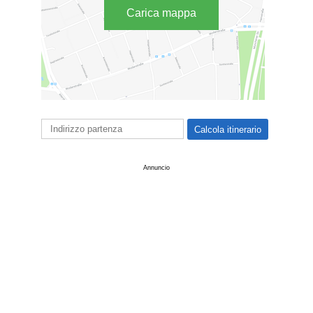
Carica mappa
Annuncio