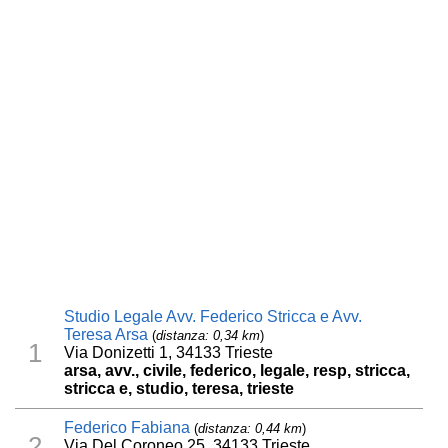
Studio Legale Avv. Federico Stricca e Avv.
Teresa Arsa
(
distanza: 0,34 km
)
1
Via Donizetti 1, 34133 Trieste
arsa, avv., civile, federico, legale, resp, stricca,
stricca e, studio, teresa, trieste
Federico Fabiana
(
distanza: 0,44 km
)
2
Via Del Coroneo 25, 34133 Trieste