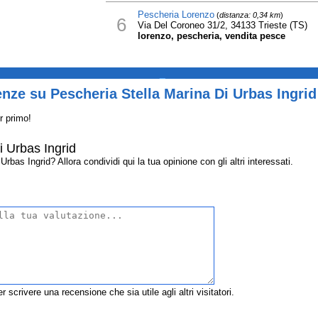
Pescheria Lorenzo
(
distanza: 0,34 km
)
6
Via Del Coroneo 31/2, 34133 Trieste (TS)
lorenzo, pescheria, vendita pesce
_
nze su Pescheria Stella Marina Di Urbas Ingrid
r primo!
i Urbas Ingrid
bas Ingrid? Allora condividi qui la tua opinione con gli altri interessati.
r scrivere una recensione che sia utile agli altri visitatori.