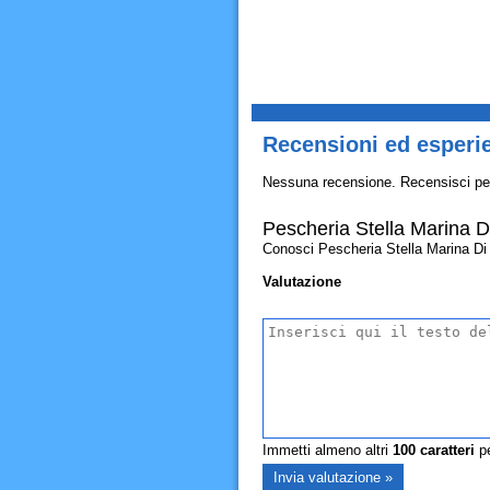
Recensioni ed esperie
Nessuna recensione. Recensisci pe
Pescheria Stella Marina D
Conosci Pescheria Stella Marina Di Ur
Valutazione
Immetti almeno altri
100
caratteri
pe