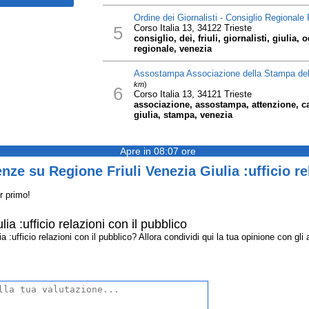
Ordine dei Giornalisti - Consiglio Regionale 
5
Corso Italia 13, 34122 Trieste
consiglio, dei, friuli, giornalisti, giulia, 
regionale, venezia
Assostampa Associazione della Stampa del F
km
)
6
Corso Italia 13, 34121 Trieste
associazione, assostampa, attenzione, capp
giulia, stampa, venezia
Apre in 08:07 ore
ze su Regione Friuli Venezia Giulia :ufficio re
r primo!
ia :ufficio relazioni con il pubblico
:ufficio relazioni con il pubblico? Allora condividi qui la tua opinione con gli al