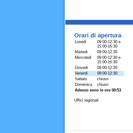
Orari di apertura
Lunedi
09:00-12:30 e
15:00-16:30
Martedi
09:00-12:30
Mercoledi
09:00-12:30 e
15:00-16:30
Giovedi
09:00-12:30
Venerdi
09:00-12:30
Sabato
chiuso
Domenica
chiuso
Adesso sono le ore 00:53
Uffici regionali