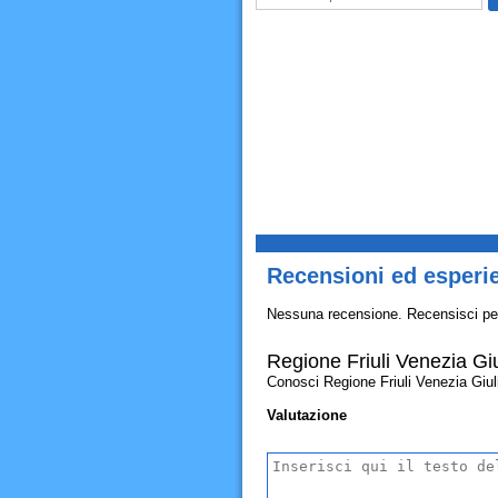
Recensioni ed esperien
Nessuna recensione. Recensisci pe
Regione Friuli Venezia Giul
Conosci Regione Friuli Venezia Giulia 
Valutazione