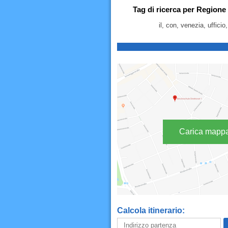
Tag di ricerca per Regione F
il, con, venezia, ufficio,
Carica mapp
Calcola itinerario: